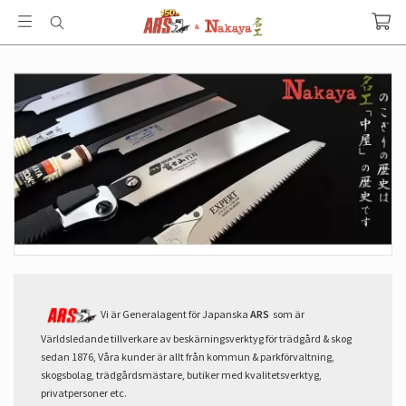
Vi är Generalagent för Japanska
ARS
som är
Världsledande tillverkare av beskärningsverktyg för trädgård & skog
sedan 1876, Våra kunder är allt från kommun & parkförvaltning,
skogsbolag, trädgårdsmästare, butiker med kvalitetsverktyg,
privatpersoner etc.