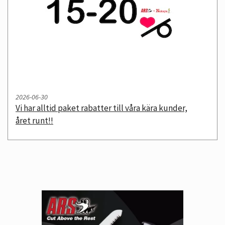
2026-06-30
vi har alltid paket rabatter till våra kära kunder,
året runt!!