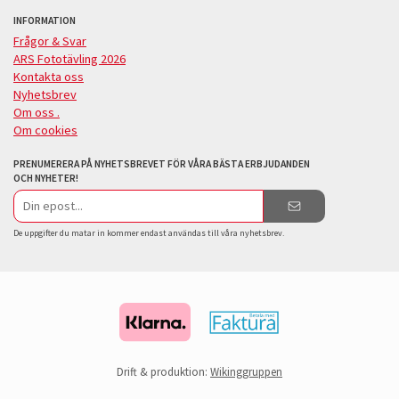
INFORMATION
Frågor & Svar
ARS Fototävling 2026
Kontakta oss
Nyhetsbrev
Om oss .
Om cookies
PRENUMERERA PÅ NYHETSBREVET FÖR VÅRA BÄSTA ERBJUDANDEN
OCH NYHETER!
E-
postadress
De uppgifter du matar in kommer endast användas till våra nyhetsbrev.
Drift & produktion:
Wikinggruppen