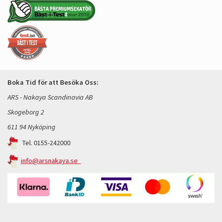
Boka Tid för att Besöka Oss:
ARS - Nakaya Scandinavia AB
Skogeborg 2
611 94 Nyköping
Tel. 0155-242000
info@arsnakaya.se