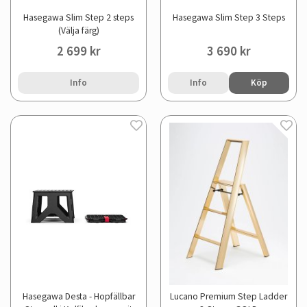
Hasegawa Slim Step 2 steps
Hasegawa Slim Step 3 Steps
(Välja färg)
2 699 kr
3 690 kr
Info
Info
Köp
Hasegawa Desta - Hopfällbar
Lucano Premium Step Ladder