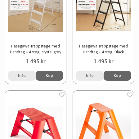
Hasegawa Trappstege med
Hasegawa Trappstege med
Handtag – 4 steg, crystal grey
Handtag – 4 steg, Black
1 495 kr
1 495 kr
Info
Köp
Info
Köp