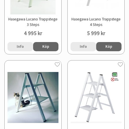
Hasegawa Lucano Trappstege
Hasegawa Lucano Trappstege
3 Steps
4 Steps
4 995 kr
5 999 kr
Info
Köp
Info
Köp