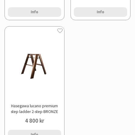
Info
Info
Hasegawa lucano premium
step ladder 2-step BRONZE
4 800 kr
Info