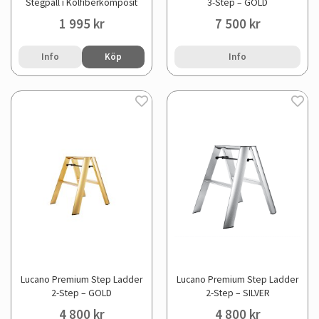
Stegpall i Kolfiberkomposit
3-Step – GOLD
1 995 kr
7 500 kr
Info
Köp
Info
Lucano Premium Step Ladder
Lucano Premium Step Ladder
2-Step – GOLD
2-Step – SILVER
4 800 kr
4 800 kr