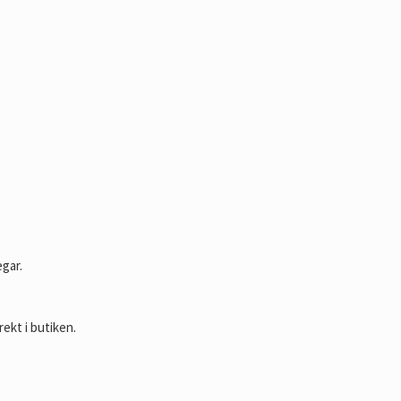
egar.
rekt i butiken.