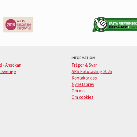
INFORMATION
d - Ansökan
Frågor & Svar
i Sverige
ARS Fototävling 2026
Kontakta oss
Nyhetsbrev
Om oss .
Om cookies