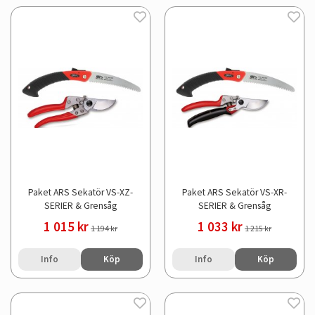
Paket ARS Sekatör VS-XZ-
Paket ARS Sekatör VS-XR-
SERIER & Grensåg
SERIER & Grensåg
1 015 kr
1 033 kr
1 194 kr
1 215 kr
Info
Köp
Info
Köp