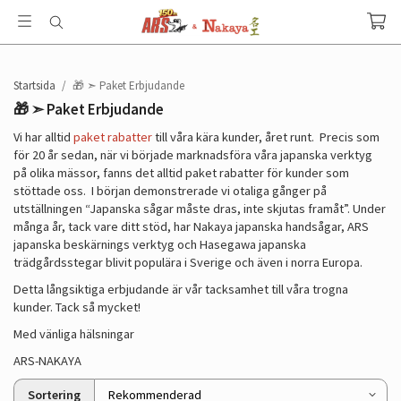
Startsida
/
🎁 ➣ Paket Erbjudande
🎁 ➣ Paket Erbjudande
Vi har alltid
paket rabatter
till våra kära kunder, året runt. Precis som
för 20 år sedan, när vi började marknadsföra våra japanska verktyg
på olika mässor, fanns det alltid paket rabatter för kunder som
stöttade oss. I början demonstrerade vi otaliga gånger på
utställningen “Japanska sågar måste dras, inte skjutas framåt”. Under
många år, tack vare ditt stöd, har Nakaya japanska handsågar, ARS
japanska beskärnings verktyg och Hasegawa japanska
trädgårdsstegar blivit populära i Sverige och även i norra Europa.
Detta långsiktiga erbjudande är vår tacksamhet till våra trogna
kunder. Tack så mycket!
Med vänliga hälsningar
ARS-NAKAYA
Sortering