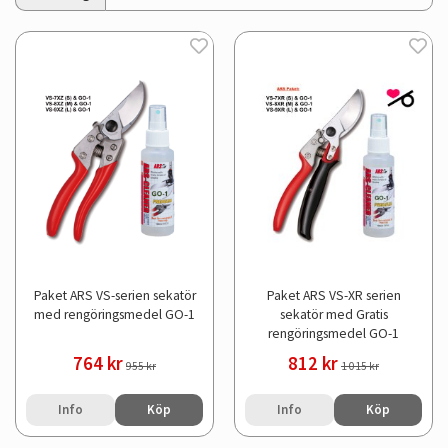
Paket ARS VS-serien sekatör
Paket ARS VS-XR serien
med rengöringsmedel GO-1
sekatör med Gratis
rengöringsmedel GO-1
764 kr
812 kr
955 kr
1 015 kr
Info
Köp
Info
Köp