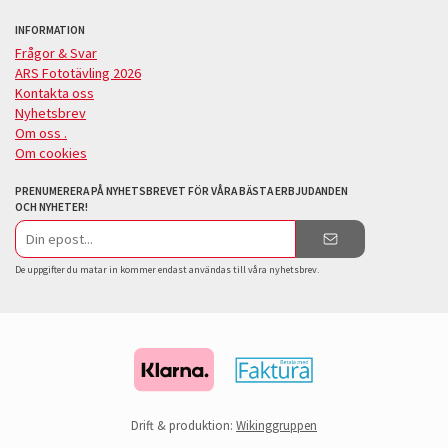
INFORMATION
Frågor & Svar
ARS Fototävling 2026
Kontakta oss
Nyhetsbrev
Om oss .
Om cookies
PRENUMERERA PÅ NYHETSBREVET FÖR VÅRA BÄSTA ERBJUDANDEN
OCH NYHETER!
E-
postadress
De uppgifter du matar in kommer endast användas till våra nyhetsbrev.
Drift & produktion:
Wikinggruppen