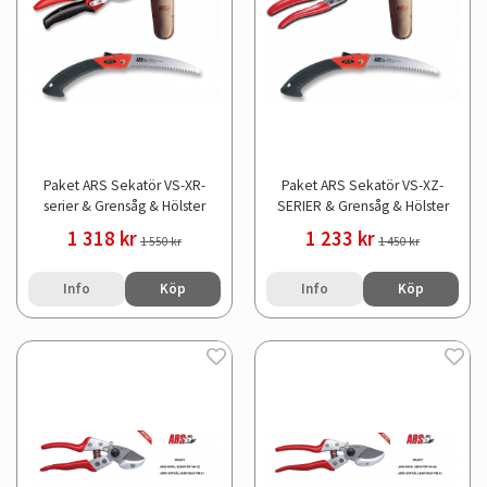
Paket ARS Sekatör VS-XR-
Paket ARS Sekatör VS-XZ-
serier & Grensåg & Hölster
SERIER & Grensåg & Hölster
1 318 kr
1 233 kr
1 550 kr
1 450 kr
Info
Köp
Info
Köp