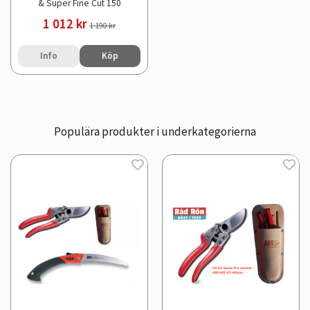
& Super Fine Cut 150
1 012 kr
1 190 kr
Info
Köp
Populära produkter i underkategorierna