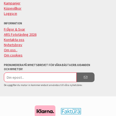
Kampanjer
Köpevillkor
Logga in
INFORMATION
Frågor & Svar
ARS Fototävling 2026
Kontakta oss
Nyhetsbrev
Om oss .
Om cookies
PRENUMERERA PÅ NYHETSBREVET FÖR VÅRA BÄSTA ERBJUDANDEN
OCH NYHETER!
E-
postadress
De uppgifter du matar in kommer endast användas till våra nyhetsbrev.