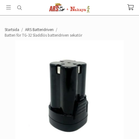
Startsida
/
ARS Batteridriven
/
Batteri för TG-32 Sladdlös batteridriven sekatör