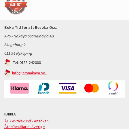
Boka Tid för att Besöka Oss:
ARS - Nakaya Scandinavia AB
Skogeborg 2
611 94 Nyköping
Tel. 0155-242000
info@arsnakaya.se
HANDLA
ÅF / Avtalskund - Ansökan
Återförsäljare i Sverige