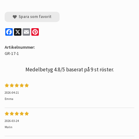
Spara som favorit
Facebook
X
Email
Pinterest
Artikelnummer:
GR-17-1
Medelbetyg
4.8
/5 baserat på
9
st röster.
2026-04-21
Emma
2026-03-24
Malin