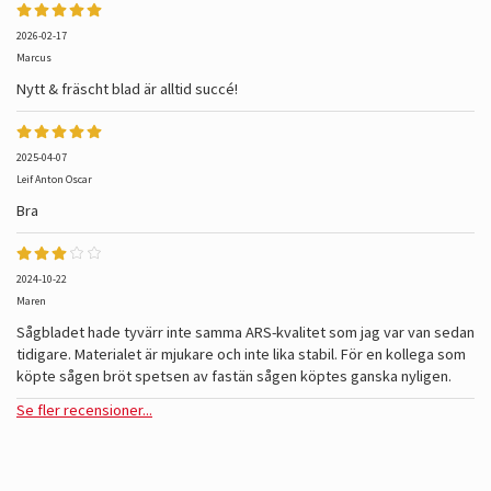
2026-02-17
Marcus
Nytt & fräscht blad är alltid succé!
2025-04-07
Leif Anton Oscar
Bra
2024-10-22
Maren
Sågbladet hade tyvärr inte samma ARS-kvalitet som jag var van sedan
tidigare. Materialet är mjukare och inte lika stabil. För en kollega som
köpte sågen bröt spetsen av fastän sågen köptes ganska nyligen.
Se fler recensioner...