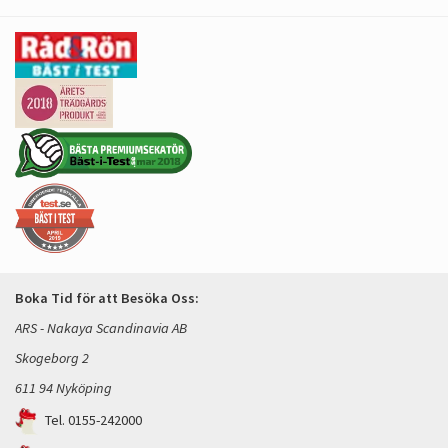
Boka Tid för att Besöka Oss:
ARS - Nakaya Scandinavia AB
Skogeborg 2
611 94 Nyköping
Tel. 0155-242000