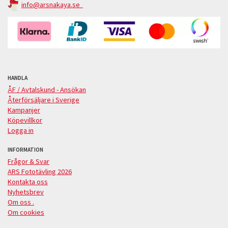
info@arsnakaya.se
HANDLA
ÅF / Avtalskund - Ansökan
Återförsäljare i Sverige
Kampanjer
Köpevillkor
Logga in
INFORMATION
Frågor & Svar
ARS Fototävling 2026
Kontakta oss
Nyhetsbrev
Om oss .
Om cookies