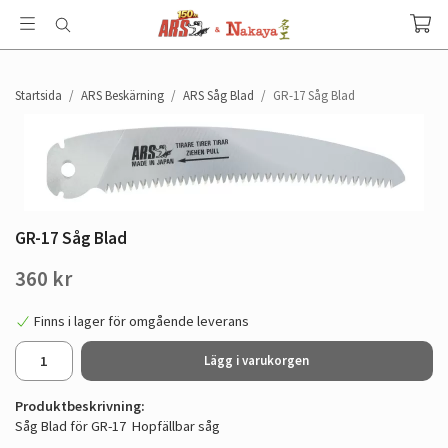
Startsida
/
ARS Beskärning
/
ARS Såg Blad
/
GR-17 Såg Blad
GR-17 Såg Blad
360 kr
Finns i lager för omgående leverans
Lägg i varukorgen
Produktbeskrivning:
Såg Blad för GR-17 Hopfällbar såg