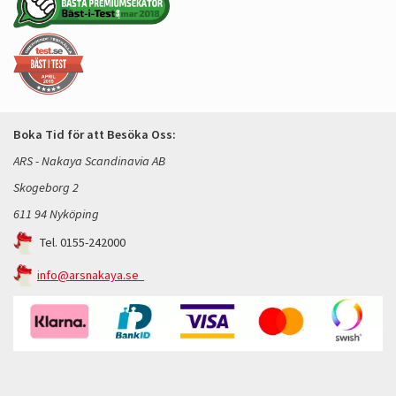
Boka Tid för att Besöka Oss:
ARS - Nakaya Scandinavia AB
Skogeborg 2
611 94 Nyköping
Tel. 0155-242000
info@arsnakaya.se