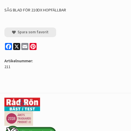
SÅG BLAD FÖR 210DX HOPFÄLLBAR
Spara som favorit
Facebook
X
Email
Pinterest
Artikelnummer:
211