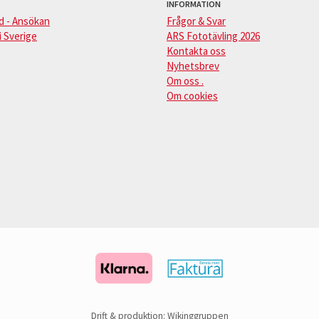
INFORMATION
d - Ansökan
Frågor & Svar
i Sverige
ARS Fototävling 2026
Kontakta oss
Nyhetsbrev
Om oss .
Om cookies
Drift & produktion:
Wikinggruppen