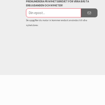
PRENUMERERA PÅ NYHETSBREVET FÖR VÅRA BÄSTA
ERBJUDANDEN OCH NYHETER!
E-
postadress
De uppgifter du matar in kommer endast användas till våra
nyhetsbrev.