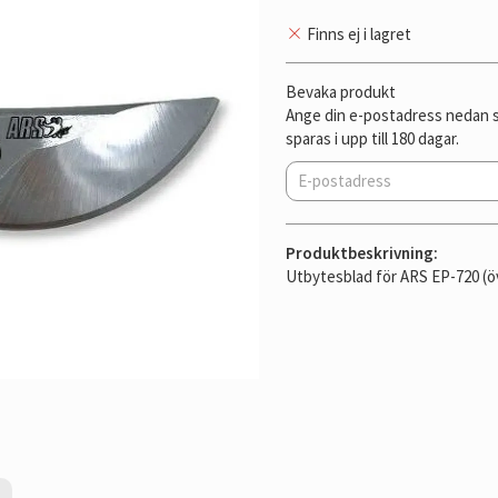
Finns ej i lagret
Bevaka produkt
Ange din e-postadress nedan så
sparas i upp till 180 dagar.
Produktbeskrivning:
Utbytesblad för ARS EP-720 (ö