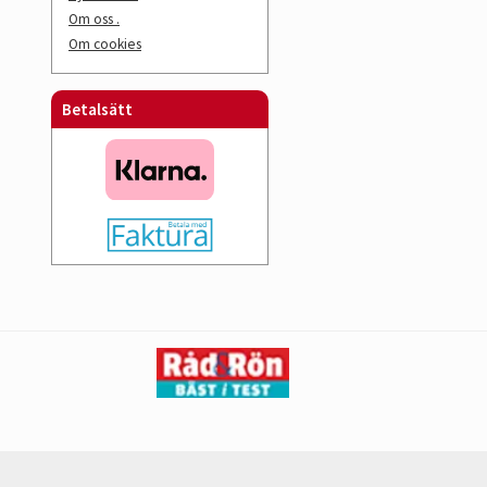
Om oss .
Om cookies
Betalsätt