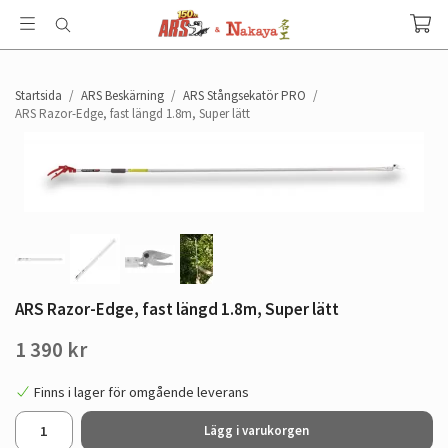
Startsida
/
ARS Beskärning
/
ARS Stångsekatör PRO
/
ARS Razor-Edge, fast längd 1.8m, Super lätt
ARS Razor-Edge, fast längd 1.8m, Super lätt
1 390 kr
Finns i lager för omgående leverans
Lägg i varukorgen