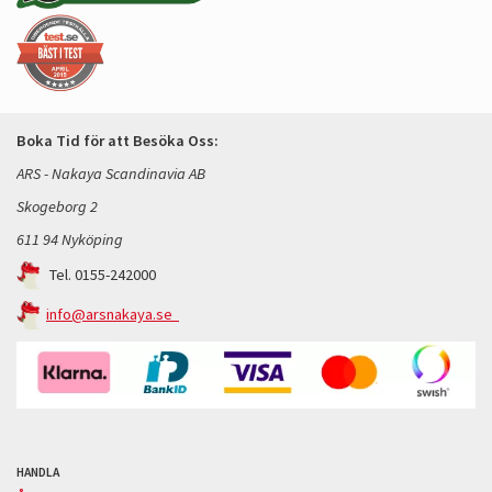
Boka Tid för att Besöka Oss:
ARS - Nakaya Scandinavia AB
Skogeborg 2
611 94 Nyköping
Tel. 0155-242000
info@arsnakaya.se
HANDLA