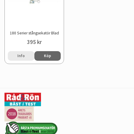
180 Serier stångsekatör Blad
395 kr
Info
Köp