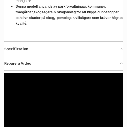
många år
Denna modell a
nvänds av parkförvaltningar, kommuner,
trädgårdar,skogsägare & skogsbolag för att klippa dubbeltoppar
och övr. skador på skog, pomologer,
villaägare som kräver högsta
kvalité.
Specification
Reparera Video