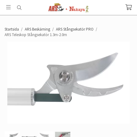
Startsida
/
ARS Beskärning
/
ARS Stångsekatör PRO
/
ARS Teleskop Stångsekatör 1.3m-2.0m