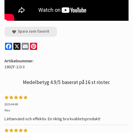
Spara som favorit
Facebook
X
Email
Pinterest
Artikelnummer:
180ZF-2.0-3
Medelbetyg
4.9
/5 baserat på
16
st röster.
2025-04-08
Klas
Lättanvänd och effektiv. En riktig bra kvalitetsprodukt!