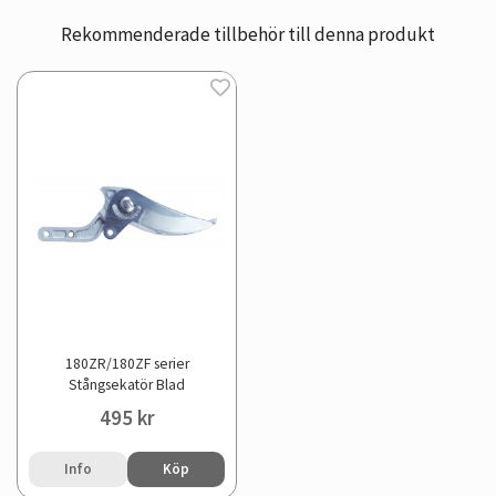
Rekommenderade tillbehör till denna produkt
180ZR/180ZF serier
Stångsekatör Blad
495 kr
Info
Köp