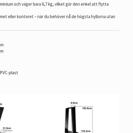
uminium och väger bara 6,7 kg, vilket gör den enkel att flytta
et eller kontoret – när du behöver nå de högsta hyllorna utan
cm
 cm
 PVC-plast