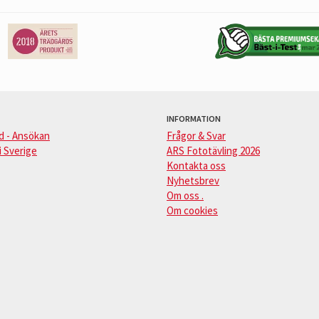
INFORMATION
d - Ansökan
Frågor & Svar
i Sverige
ARS Fototävling 2026
Kontakta oss
Nyhetsbrev
Om oss .
Om cookies