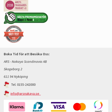
Boka Tid för att Besöka Oss:
ARS - Nakaya Scandinavia AB
Skogeborg 2
611 94 Nyköping
Tel. 0155-242000
info@arsnakaya.se