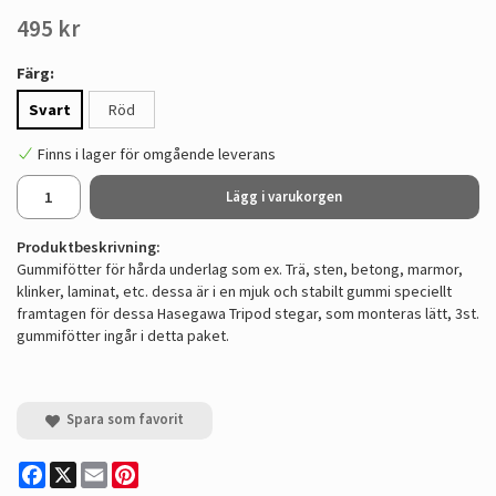
495 kr
Färg:
Svart
Röd
Finns i lager för omgående leverans
Lägg i varukorgen
Produktbeskrivning:
Gummifötter för hårda underlag som ex. Trä, sten, betong, marmor,
klinker, laminat, etc. dessa är i en mjuk och stabilt gummi speciellt
framtagen för dessa Hasegawa Tripod stegar, som monteras lätt, 3st.
gummifötter ingår i detta paket.
Spara som favorit
Facebook
X
Email
Pinterest