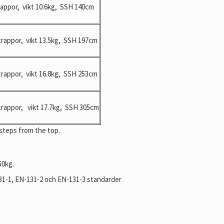
rappor, vikt 10.6kg, SSH 140cm
trappor, vikt 13.5kg, SSH 197cm
trappor, vikt 16.8kg, SSH 253cm
trappor, vikt 17.7kg, SSH 305cm
steps from the top.
50kg.
131-1, EN-131-2 och EN-131-3 standarder