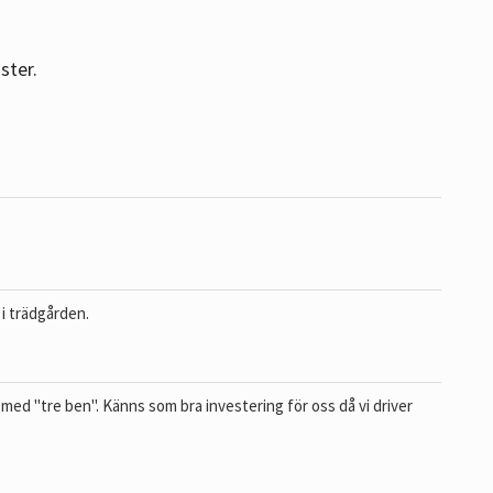
ster.
i trädgården.
 med "tre ben". Känns som bra investering för oss då vi driver