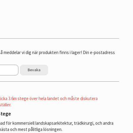
 meddelar vi dig när produkten finns i lager! Din e-postadress
Bevaka
icka 3.6m stege över hela landet och måste diskutera
täller.
Stege
d för kommersiell landskapsarkitektur, trädkirurgi, och andra
bästa och mest pålitliga lösningen.