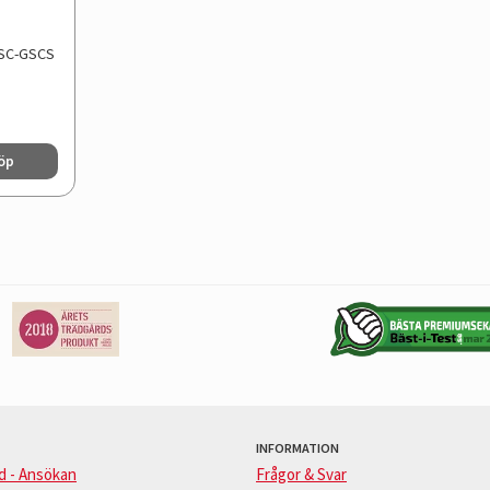
GSC-GSCS
öp
INFORMATION
d - Ansökan
Frågor & Svar