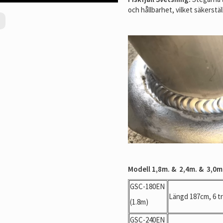
och hållbarhet, vilket säkerstäl
Modell 1,8m. & 2,4m. & 3,0m
GSC-180EN
Längd 187cm, 6 t
(1.8m)
GSC-240EN