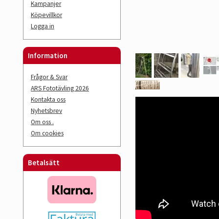
Kampanjer
Köpevillkor
Logga in
Information
Frågor & Svar
ARS Fototävling 2026
Kontakta oss
Nyhetsbrev
Om oss .
Om cookies
Betalsätt