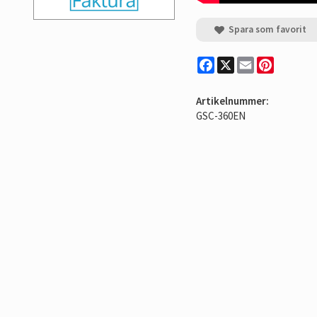
Spara som favorit
Facebook
X
Email
Pinterest
Artikelnummer:
GSC-360EN