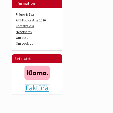
Information
Frågor & Svar
ARS Fototävling 2026
Kontakta oss
Nyhetsbrev
Om oss .
Om cookies
Betalsätt