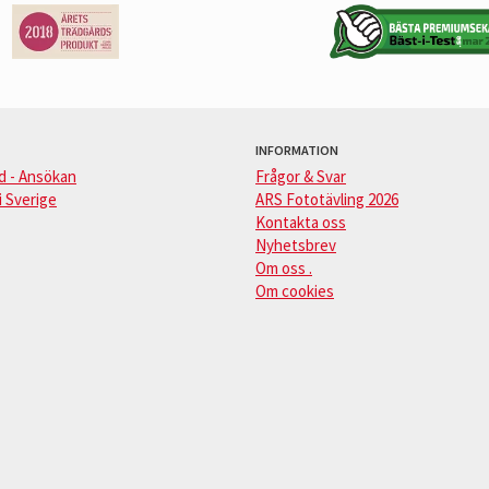
INFORMATION
d - Ansökan
Frågor & Svar
i Sverige
ARS Fototävling 2026
Kontakta oss
Nyhetsbrev
Om oss .
Om cookies