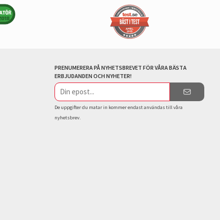
PRENUMERERA PÅ NYHETSBREVET FÖR VÅRA BÄSTA
ERBJUDANDEN OCH NYHETER!
E-
postadress
De uppgifter du matar in kommer endast användas till våra
nyhetsbrev.