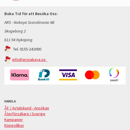
Boka Tid för att Besöka Oss:
ARS - Nakaya Scandinavia AB
Skogeborg 2
611 94 Nyköping
Tel. 0155-242000
info@arsnakaya.se
HANDLA
ÅF / Avtalskund - Ansökan
Återförsäljare i Sverige
Kampanjer
Köpevillkor