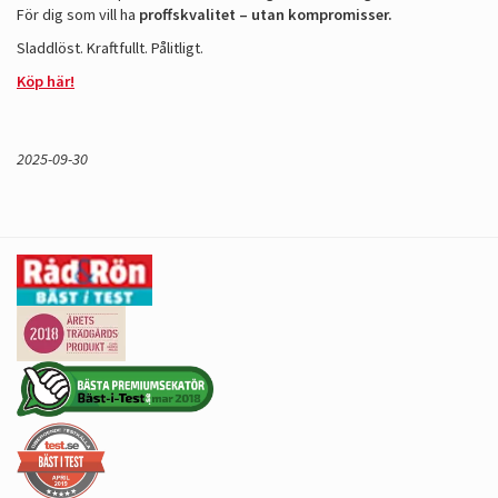
För dig som vill ha
proffskvalitet – utan kompromisser.
Sladdlöst. Kraftfullt. Pålitligt.
Köp här!
2025-09-30