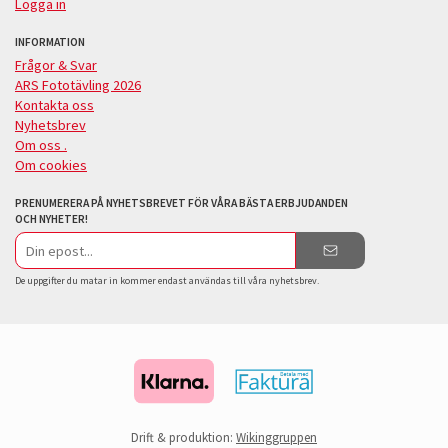
Logga in
INFORMATION
Frågor & Svar
ARS Fototävling 2026
Kontakta oss
Nyhetsbrev
Om oss .
Om cookies
PRENUMERERA PÅ NYHETSBREVET FÖR VÅRA BÄSTA ERBJUDANDEN
OCH NYHETER!
E-
postadress
De uppgifter du matar in kommer endast användas till våra nyhetsbrev.
Drift & produktion:
Wikinggruppen