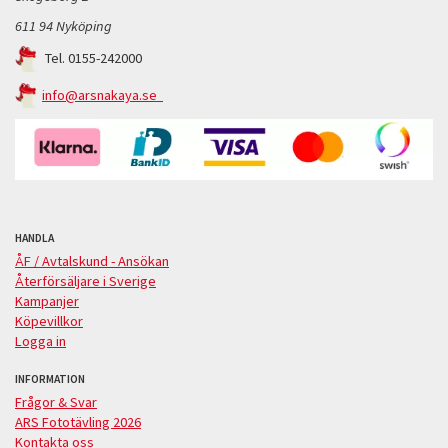
611 94 Nyköping
Tel. 0155-242000
info@arsnakaya.se
HANDLA
ÅF / Avtalskund - Ansökan
Återförsäljare i Sverige
Kampanjer
Köpevillkor
Logga in
INFORMATION
Frågor & Svar
ARS Fototävling 2026
Kontakta oss