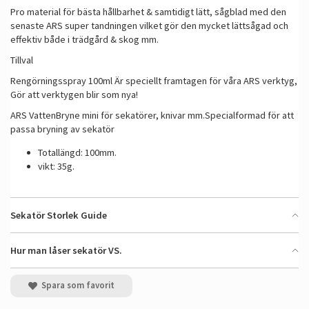
Pro material för bästa hållbarhet & samtidigt lätt, sågblad med den
senaste ARS super tandningen vilket gör den mycket lättsågad och
effektiv både i trädgård & skog mm.
Tillval
Rengörningsspray 100ml Är speciellt framtagen för våra ARS verktyg,
Gör att verktygen blir som nya!
ARS VattenBryne mini för sekatörer, knivar mm.Specialformad för att
passa bryning av sekatör
Totallängd: 100mm.
vikt: 35g.
Sekatör Storlek Guide
Hur man låser sekatör VS.
Spara som favorit