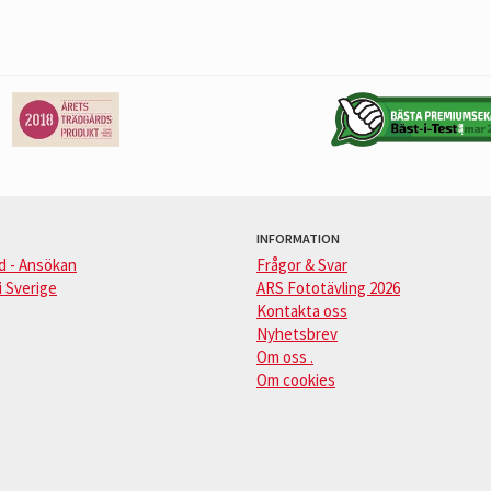
INFORMATION
d - Ansökan
Frågor & Svar
i Sverige
ARS Fototävling 2026
Kontakta oss
Nyhetsbrev
Om oss .
Om cookies