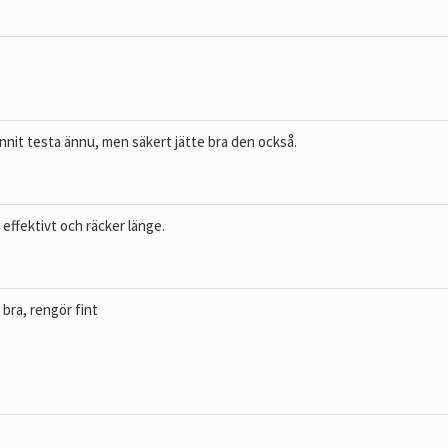
nnit testa ännu, men säkert jätte bra den också.
effektivt och räcker länge.
bra, rengör fint