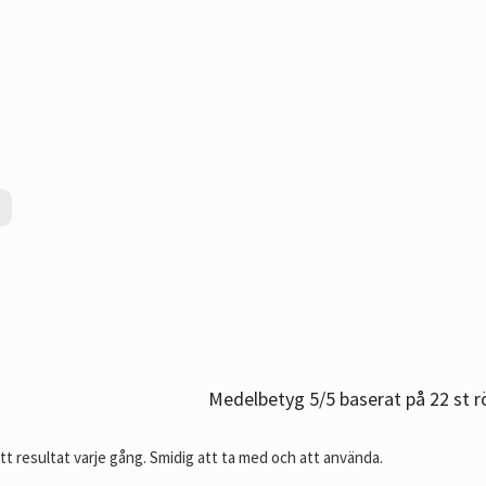
Medelbetyg
5
/5 baserat på
22
st r
itt resultat varje gång. Smidig att ta med och att använda.