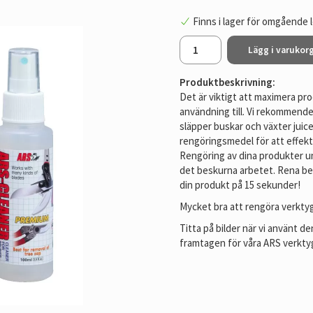
Finns i lager för omgående 
Lägg i varukor
Produktbeskrivning:
Det är viktigt att maximera pro
användning till. Vi rekommende
släpper buskar och växter juice
rengöringsmedel för att effekt
Rengöring av dina produkter un
det beskurna arbetet. Rena be
din produkt på 15 sekunder!
Mycket bra att rengöra verkty
Titta på bilder när vi använt 
framtagen för våra ARS verkty