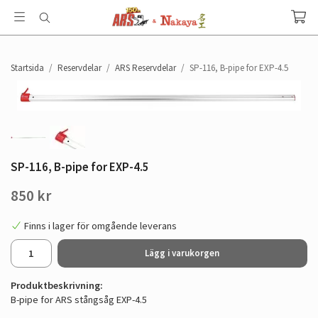
Startsida
/
Reservdelar
/
ARS Reservdelar
/
SP-116, B-pipe for EXP-4.5
SP-116, B-pipe for EXP-4.5
850 kr
Finns i lager för omgående leverans
Lägg i varukorgen
Produktbeskrivning:
B-pipe for ARS stångsåg EXP-4.5