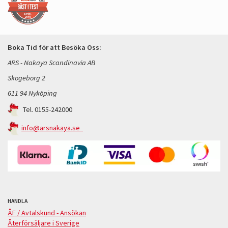
Boka Tid för att Besöka Oss:
ARS - Nakaya Scandinavia AB
Skogeborg 2
611 94 Nyköping
Tel. 0155-242000
info@arsnakaya.se
HANDLA
ÅF / Avtalskund - Ansökan
Återförsäljare i Sverige