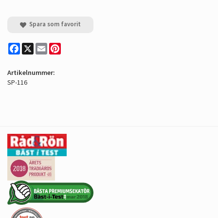
Spara som favorit
Facebook
X
Email
Pinterest
Artikelnummer:
SP-116