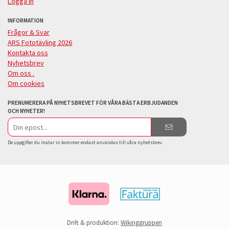
Logga in
INFORMATION
Frågor & Svar
ARS Fototävling 2026
Kontakta oss
Nyhetsbrev
Om oss .
Om cookies
PRENUMERERA PÅ NYHETSBREVET FÖR VÅRA BÄSTA ERBJUDANDEN
OCH NYHETER!
E-
postadress
De uppgifter du matar in kommer endast användas till våra nyhetsbrev.
Drift & produktion:
Wikinggruppen