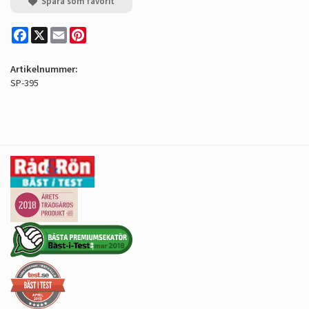
Spara som favorit
Facebook
X
Email
Pinterest
Artikelnummer:
SP-395