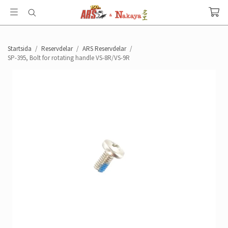
Startsida
/
Reservdelar
/
ARS Reservdelar
/
SP-395, Bolt for rotating handle VS-8R/VS-9R