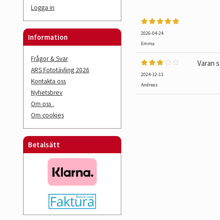
Logga in
2026-04-24
Information
Emma
Frågor & Svar
Varan s
ARS Fototävling 2026
2024-12-11
Kontakta oss
Andreas
Nyhetsbrev
Om oss .
Om cookies
Betalsätt