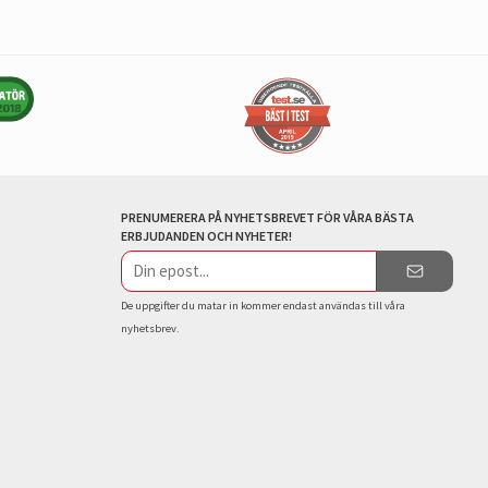
PRENUMERERA PÅ NYHETSBREVET FÖR VÅRA BÄSTA
ERBJUDANDEN OCH NYHETER!
E-
postadress
De uppgifter du matar in kommer endast användas till våra
nyhetsbrev.