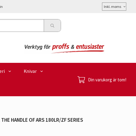
Välj
in
moms
eri
Knivar
Din varukorg är tom!
THE HANDLE OF ARS 180LR/ZF SERIES