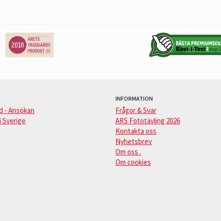
INFORMATION
d - Ansökan
Frågor & Svar
i Sverige
ARS Fototävling 2026
Kontakta oss
Nyhetsbrev
Om oss .
Om cookies