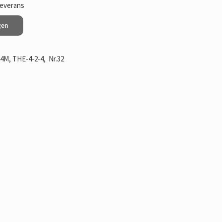
leverans
gen
4M, THE-4-2-4, Nr.32