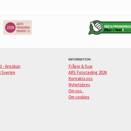
INFORMATION
d - Ansökan
Frågor & Svar
i Sverige
ARS Fototävling 2026
Kontakta oss
Nyhetsbrev
Om oss .
Om cookies