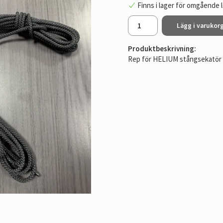
Finns i lager för omgående 
Lägg i varukor
Produktbeskrivning:
Rep för HELIUM stångsekatör 