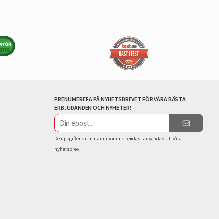
PRENUMERERA PÅ NYHETSBREVET FÖR VÅRA BÄSTA
ERBJUDANDEN OCH NYHETER!
E-
postadress
De uppgifter du matar in kommer endast användas till våra
nyhetsbrev.