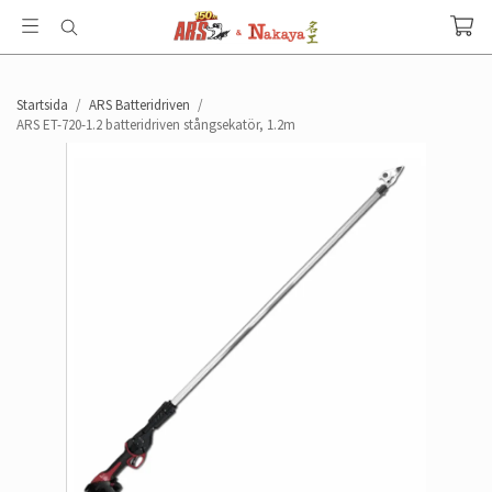
Startsida
/
ARS Batteridriven
/
ARS ET-720-1.2 batteridriven stångsekatör, 1.2m