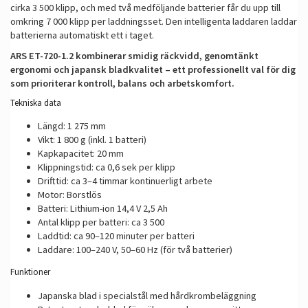
cirka 3 500 klipp, och med två medföljande batterier får du upp till
omkring 7 000 klipp per laddningsset. Den intelligenta laddaren laddar
batterierna automatiskt ett i taget.
ARS ET-720-1.2 kombinerar smidig räckvidd, genomtänkt
ergonomi och japansk bladkvalitet – ett professionellt val för dig
som prioriterar kontroll, balans och arbetskomfort.
Tekniska data
Längd: 1 275 mm
Vikt: 1 800 g (inkl. 1 batteri)
Kapkapacitet: 20 mm
Klippningstid: ca 0,6 sek per klipp
Drifttid: ca 3–4 timmar kontinuerligt arbete
Motor: Borstlös
Batteri: Lithium-ion 14,4 V 2,5 Ah
Antal klipp per batteri: ca 3 500
Laddtid: ca 90–120 minuter per batteri
Laddare: 100–240 V, 50–60 Hz (för två batterier)
Funktioner
Japanska blad i specialstål med hårdkrombeläggning