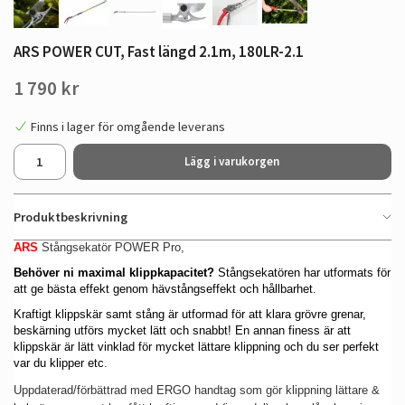
ARS POWER CUT, Fast längd 2.1m, 180LR-2.1
1 790 kr
Finns i lager för omgående leverans
Lägg i varukorgen
Produktbeskrivning
ARS
Stångsekatör POWER Pro,
Behöver ni maximal klippkapacitet?
Stångsekatören
har utformats för
att ge bästa effekt genom hävstångseffekt och hållbarhet.
Kraftigt klippskär samt stång är utformad för att klara grövre grenar,
beskärning utförs mycket lätt och snabbt! En annan finess är att
klippskär är lätt vinklad för mycket lättare klippning och du ser perfekt
var du klipper etc
.
Uppdaterad/förbättrad med ERGO handtag som gör klippning lättare &