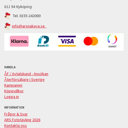
611 94 Nyköping
Tel. 0155-242000
info@arsnakaya.se
HANDLA
ÅF / Avtalskund - Ansökan
Återförsäljare i Sverige
Kampanjer
Köpevillkor
Logga in
INFORMATION
Frågor & Svar
ARS Fototävling 2026
Kontakta oss