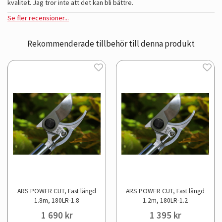
kvalitet. Jag tror inte att det kan bli bättre.
Se fler recensioner...
Rekommenderade tillbehör till denna produkt
ARS POWER CUT, Fast längd
ARS POWER CUT, Fast längd
1.8m, 180LR-1.8
1.2m, 180LR-1.2
1 690 kr
1 395 kr