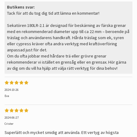
Butikens svar:
Tack för att du tog dig tid att lämna en kommentar!
Sekatören 180LR-2.1 är designad för beskärning av färska grenar
med en rekommenderad diameter upp till ca 22 mm – beroende på
träslag och användarens handkraft. Hårda träslag som ek, syren
eller cypress kräver ofta andra verktyg med kraftöverföring
anpassad just för det.
Om du ofta jobbar med hårdare trä eller grövre grenar
rekommenderar vi istället en grensåg eller en grensax. Hör gärna
av dig om du vill ha hjälp att välja rätt verktyg för dina behov!
2024-10-26
Eva
2024-06-27
Crister
Superlätt och mycket smidig att använda. Ett vertyg av högsta