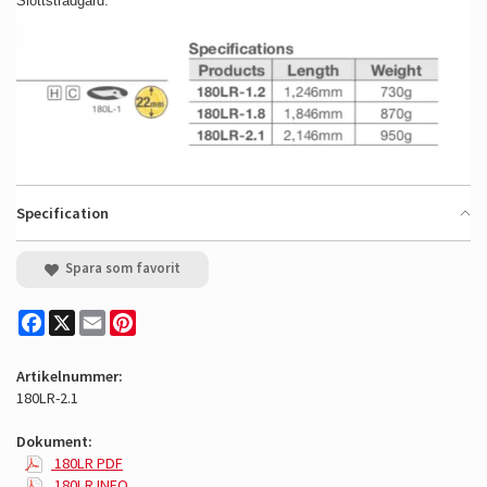
Slottsträdgård.
Specification
Spara som favorit
Facebook
X
Email
Pinterest
Artikelnummer:
180LR-2.1
Dokument:
180LR PDF
180LR INFO