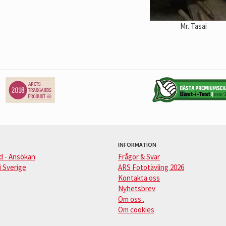
Mr. Tasai
INFORMATION
d - Ansökan
Frågor & Svar
i Sverige
ARS Fototävling 2026
Kontakta oss
Nyhetsbrev
Om oss .
Om cookies