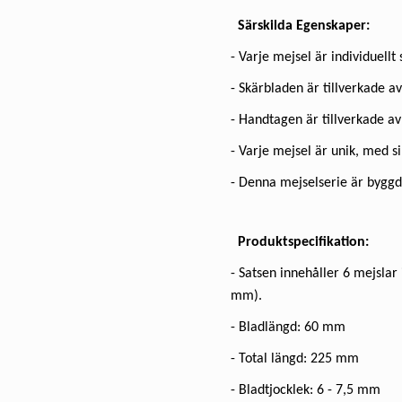
Särskilda Egenskaper:
- Varje mejsel är individuellt
- Skärbladen är tillverkade av
- Handtagen är tillverkade av
- Varje mejsel är unik, med s
- Denna mejselserie är byggd
Produktspecifikation:
- Satsen innehåller 6 mejsla
mm).
- Bladlängd: 60 mm
- Total längd: 225 mm
- Bladtjocklek: 6 - 7,5 mm