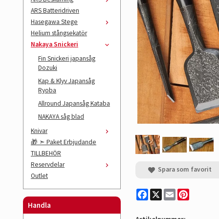
ARS Batteridriven
Hasegawa Stege
Helium stångsekatör
Nakaya Snickeri
Fin Snickeri japansåg
Dozuki
Kap & Klyv Japansåg
Ryoba
Allround Japansåg Kataba
NAKAYA såg blad
Knivar
🎁 ➣ Paket Erbjudande
TILLBEHÖR
Reservdelar
Spara som favorit
Outlet
Facebook
X
Email
Pinterest
Handla