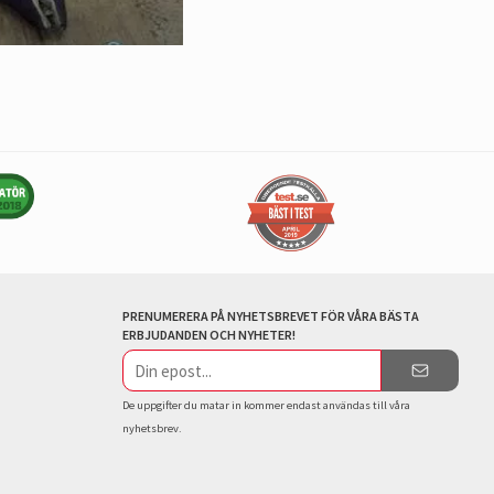
PRENUMERERA PÅ NYHETSBREVET FÖR VÅRA BÄSTA
ERBJUDANDEN OCH NYHETER!
E-
postadress
De uppgifter du matar in kommer endast användas till våra
nyhetsbrev.