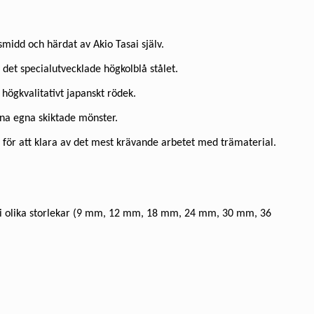
 smidd och härdat av Akio Tasai själv.
 det specialutvecklade högkolblå stålet.
 högkvalitativt japanskt rödek.
ina egna skiktade mönster.
 för att klara av det mest krävande arbetet med trämaterial.
r i olika storlekar (9 mm, 12 mm, 18 mm, 24 mm, 30 mm, 36