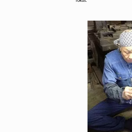
fokus.