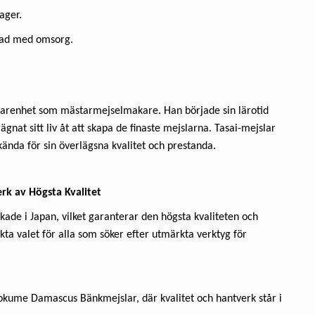
ager.
rkad med omsorg.
rfarenhet som mästarmejselmakare. Han började sin lärotid
 ägnat sitt liv åt att skapa de finaste mejslarna. Tasai-mejslar
kända för sin överlägsna kvalitet och prestanda.
rk av Högsta Kvalitet
rkade i Japan, vilket garanterar den högsta kvaliteten och
kta valet för alla som söker efter utmärkta verktyg för
kume Damascus Bänkmejslar, där kvalitet och hantverk står i