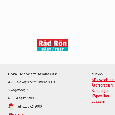
Boka Tid för att Besöka Oss:
HANDLA
ÅF / Avtalskun
ARS - Nakaya Scandinavia AB
Återförsäljare 
Skogeborg 2
Kampanjer
Köpevillkor
611 94 Nyköping
Logga in
Tel. 0155-242000