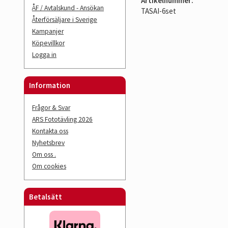
Artikelnummer:
ÅF / Avtalskund - Ansökan
TASAI-6set
Återförsäljare i Sverige
Kampanjer
Köpevillkor
Logga in
Information
Frågor & Svar
ARS Fototävling 2026
Kontakta oss
Nyhetsbrev
Om oss .
Om cookies
Betalsätt