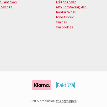
d - Ansökan
Frågor & Svar
i Sverige
ARS Fototävling 2026
Kontakta oss
Nyhetsbrev
Om oss .
Om cookies
Drift & produktion:
Wikinggruppen