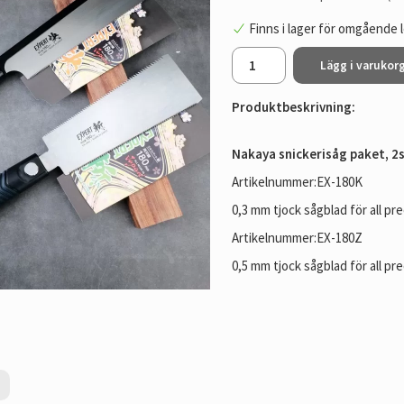
Finns i lager för omgående 
Lägg i varukor
Produktbeskrivning:
Nakaya snickerisåg paket, 2s
Artikelnummer:EX-180K
0,3 mm tjock sågblad för all p
Artikelnummer:EX-180Z
0,5 mm tjock sågblad för all p