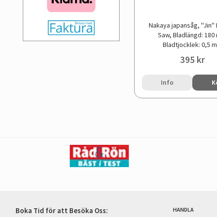
Nakaya japansåg, "Jin"
Saw, Bladlängd: 18
Bladtjocklek: 0,5 
395 kr
Info
K
Boka Tid för att Besöka Oss:
HANDLA