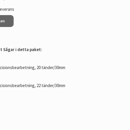
leverans
gen
t Sågar i detta paket:
recisionsbearbetning, 20 tänder/30mm
recisionsbearbetning, 22 tänder/30mm