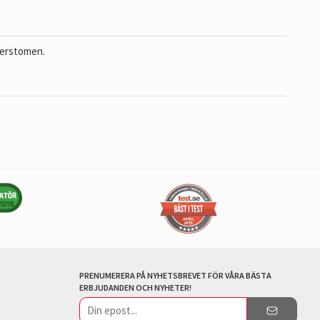
merstomen.
PRENUMERERA PÅ NYHETSBREVET FÖR VÅRA BÄSTA
ERBJUDANDEN OCH NYHETER!
E-
postadress