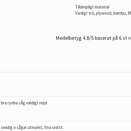
Tillämpligt material
Vanligt trä, plywood, bambu, 
Medelbetyg
4.8
/5 baserat på
6
st r
bra ryoba såg väldigt nöjd
smidig o sågar utmärkt, fina snittt.