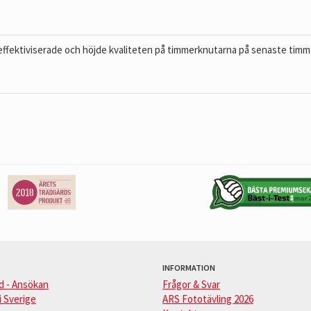
ffektiviserade och höjde kvaliteten på timmerknutarna på senaste tim
INFORMATION
d - Ansökan
Frågor & Svar
i Sverige
ARS Fototävling 2026