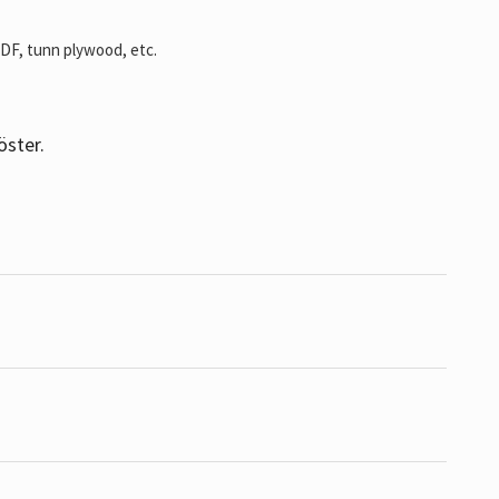
MDF, tunn plywood, etc.
öster.