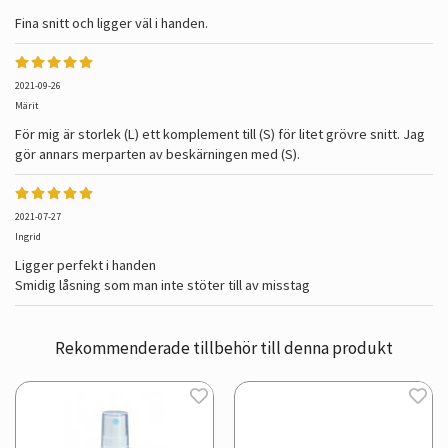
Fina snitt och ligger väl i handen.
2021-09-26
Märit
För mig är storlek (L) ett komplement till (S) för litet grövre snitt. Jag
gör annars merparten av beskärningen med (S).
2021-07-27
Ingrid
Ligger perfekt i handen
Smidig låsning som man inte stöter till av misstag
Rekommenderade tillbehör till denna produkt