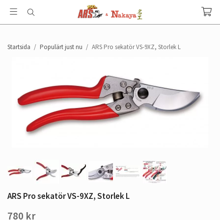
Startsida
/
Populärt just nu
/
ARS Pro sekatör VS-9XZ, Storlek L
ARS Pro sekatör VS-9XZ, Storlek L
780 kr