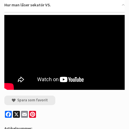
Hur man låser sekatör VS.
Spara som favorit
Facebook
X
Email
Pinterest
Artikelnummer: