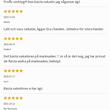
Proffs verktyg!!! Den bästa sekatör jag någonsin ägt.
2023-11-03
André
Lätt och vass sekatör, ligger bra i handen. Jättebra för stora händer.
2023-09-13
Anders
Det bästa sekatören på marknaden..? Jo så är det nog, jag har prövat
de flesta andra på marknaden, helnöjd.
2022-07-17
Lars
Bästa sekatören vi har ägt.
2021-10-12
Per Paulsson