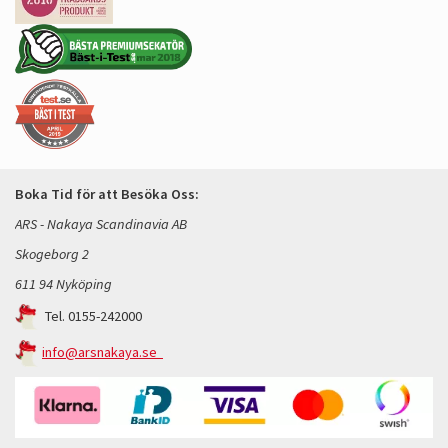
Boka Tid för att Besöka Oss:
ARS - Nakaya Scandinavia AB
Skogeborg 2
611 94 Nyköping
Tel. 0155-242000
info@arsnakaya.se